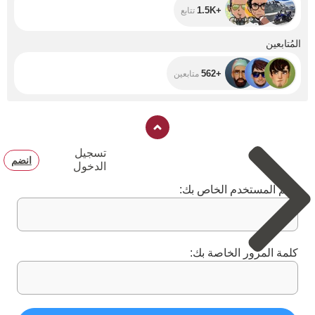
+1.5K
تتابع
+562
المُتابعين
+562
متابعين
تسجيل
انضم
الدخول
اسم المستخدم الخاص بك:
كلمة المرور الخاصة بك: