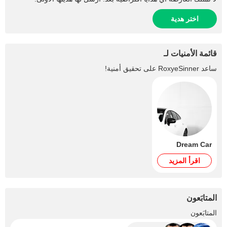
اختر هدية
قائمة الأمنيات لـ
ساعد
RoxyeSinner
على تحقيق أمنية!
Dream Car
اقرأ المزيد
المتابَعون
+1.5K
المتابَعون