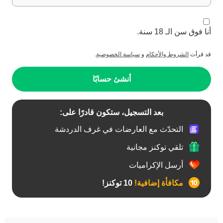
أنا فوق سن الـ 18 سنة.
قد قرأت
الشروط والأحكام
و
سياسة الخصوصية
.
أنشئ حسابًا
بعد التسجيل، ستكون قادرًا على:
التحدّث مع العارضات في غرف الدردشة
تلقي توكنز مجانية
أرسل الإكراميات
مكافأة إضافية!
10 توكنز!
آسيوي