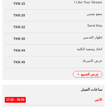
I Like Your Stream
15 TKN
صفع نفسي
20 TKN
Send Kiss
22 TKN
إظهار القدمين
30 TKN
اتخاذ وضعية الكلبة
44 TKN
عرض كاميرتك
45 TKN
عرض الجميع
ساعات العمل
الأثنين
06:00 - 17:00