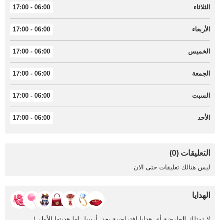
الثلاثاء
06:00 - 17:00
الأربعاء
06:00 - 17:00
الخميس
06:00 - 17:00
الجمعة
06:00 - 17:00
السبت
06:00 - 17:00
الأحد
06:00 - 17:00
التعليقات (0)
ليس هنالك تعليقات حتى الان
الهدايا
لا تمتلك العارضة أي هدايا افتراضية بعد. أرسل لها هديتها الأولى!