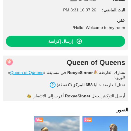
البث الماضي:
16.07.26 3:31 PM
عني
Hello! Welcome to my room!
إرسال إكرامية
Queen of Queens
تشارك العارضة
RoxyeSinner
في مسابقة «
Queen of Queens
»
لأوروبا.
تحتل العارضة حاليا
658 المركز
(0 نقطة).
أرسل التوكينز لجعل
RoxyeSinner
أقرب إلى
الانتصار!
الصور
مجاناً
مجاناً